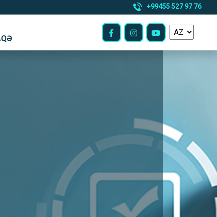
+99455 527 97 76
AQƏ