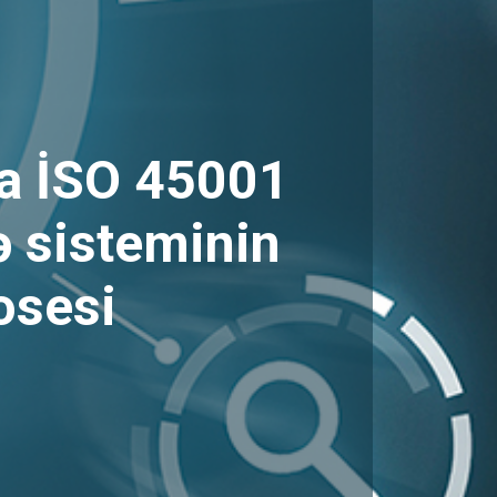
a İSO 45001
 sisteminin
rosesi