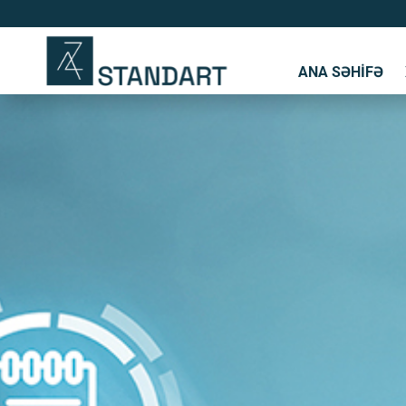
ANA SƏHIFƏ