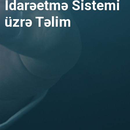
İdarəetmə Sistemi
üzrə Təlim