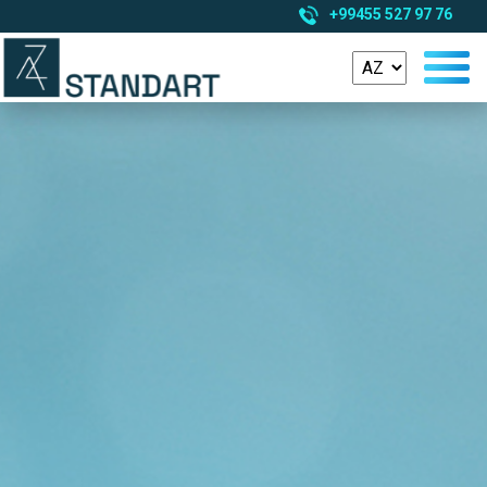
+99455 527 97 76