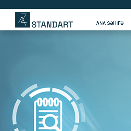
ANA SƏHIFƏ