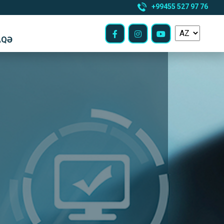
+99455 527 97 76
AQƏ