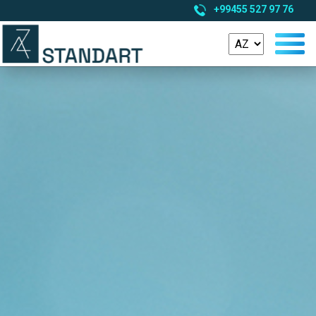
+99455 527 97 76